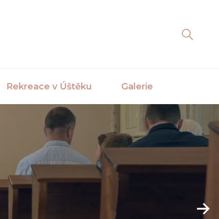
Rekreace v Úštěku
Galerie