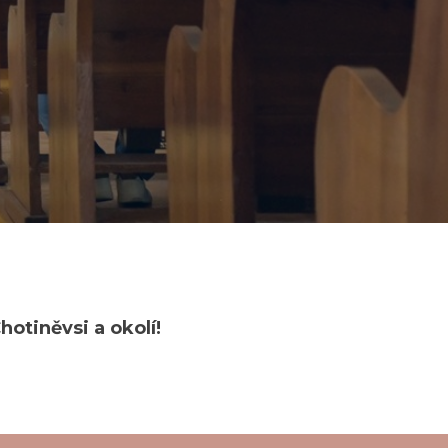
hotiněvsi a okolí!