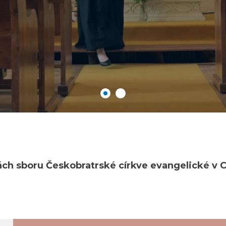
ách sboru Českobratrské církve evangelické v C