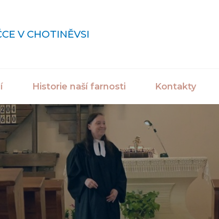
ČCE V CHOTINĚVSI
í
Historie naší farnosti
Kontakty